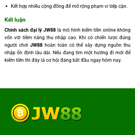
Kết hợp nhiều cộng đồng để mở rộng phạm vi tiếp cận.
Kết luận
Chính sách đại lý JW88
là mô hình kiếm tiền online không
vốn với tiềm năng thu nhập cao. Khi có chiến lược đúng
người chơi
J
W
88
hoàn toàn có thể xây dựng nguồn thu
nhập ổn định lâu dài. Nếu đang tìm một hướng đi mới để
kiếm tiền thì đây là cơ hội đáng bắt đầu ngay hôm nay.