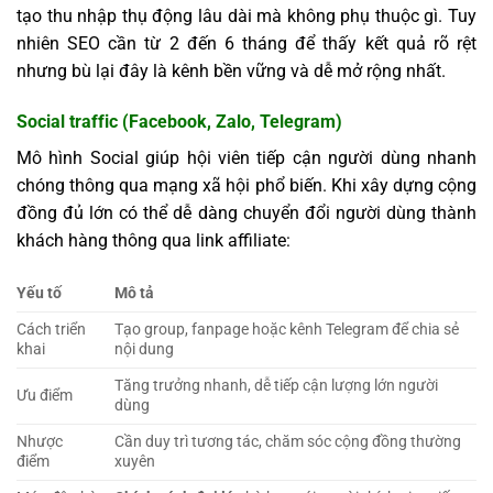
tạo thu nhập thụ động lâu dài mà không phụ thuộc gì. Tuy
nhiên SEO cần từ 2 đến 6 tháng để thấy kết quả rõ rệt
nhưng bù lại đây là kênh bền vững và dễ mở rộng nhất.
Social traffic (Facebook, Zalo, Telegram)
Mô hình Social giúp hội viên tiếp cận người dùng nhanh
chóng thông qua mạng xã hội phổ biến. Khi xây dựng cộng
đồng đủ lớn có thể dễ dàng chuyển đổi người dùng thành
khách hàng thông qua link affiliate:
Yếu tố
Mô tả
Cách triển
Tạo group, fanpage hoặc kênh Telegram để chia sẻ
khai
nội dung
Tăng trưởng nhanh, dễ tiếp cận lượng lớn người
Ưu điểm
dùng
Nhược
Cần duy trì tương tác, chăm sóc cộng đồng thường
điểm
xuyên