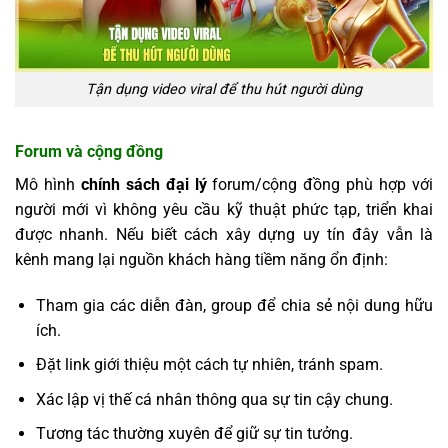
Tận dụng video viral để thu hút người dùng
Forum và cộng đồng
Mô hình
chính sách đại lý
forum/cộng đồng phù hợp với
người mới vì không yêu cầu kỹ thuật phức tạp, triển khai
được nhanh. Nếu biết cách xây dựng uy tín đây vẫn là
kênh mang lại nguồn khách hàng tiềm năng ổn định:
Tham gia các diễn đàn, group để chia sẻ nội dung hữu
ích.
Đặt link giới thiệu một cách tự nhiên, tránh spam.
Xác lập vị thế cá nhân thông qua sự tin cậy chung.
Tương tác thường xuyên để giữ sự tin tưởng.