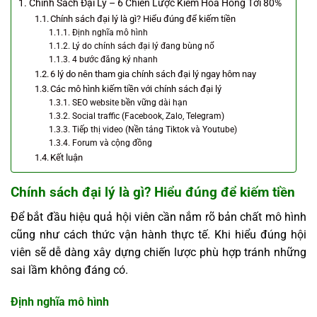
Chính Sách Đại Lý – 6 Chiến Lược Kiếm Hoa Hồng Tới 80%
Chính sách đại lý là gì? Hiểu đúng để kiếm tiền
Định nghĩa mô hình
Lý do chính sách đại lý đang bùng nổ
4 bước đăng ký nhanh
6 lý do nên tham gia chính sách đại lý ngay hôm nay
Các mô hình kiếm tiền với chính sách đại lý
SEO website bền vững dài hạn
Social traffic (Facebook, Zalo, Telegram)
Tiếp thị video (Nền tảng Tiktok và Youtube)
Forum và cộng đồng
Kết luận
Chính sách đại lý là gì? Hiểu đúng để kiếm tiền
Để bắt đầu hiệu quả hội viên cần nắm rõ bản chất mô hình
cũng như cách thức vận hành thực tế. Khi hiểu đúng hội
viên sẽ dễ dàng xây dựng chiến lược phù hợp tránh những
sai lầm không đáng có.
Định nghĩa mô hình