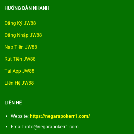
HƯỚNG DẪN NHANH
Đăng Ký JW88
Đăng Nhập JW88
Nạp Tiền JW88
Rút Tiền JW88
Tải App JW88
Liên Hệ JW88
LIÊN HỆ
Website:
https://negarapokerr1.com/
Email:
info@negarapokerr1.com