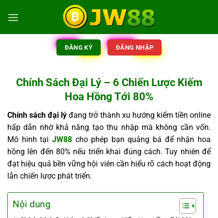
ĐĂNG KÝ
ĐĂNG NHẬP
Chính Sách Đại Lý – 6 Chiến Lược Kiếm
Hoa Hồng Tới 80%
Chính sách đại lý
đang trở thành xu hướng kiếm tiền online
hấp dẫn nhờ khả năng tạo thu nhập mà không cần vốn.
Mô hình tại
JW88
cho phép bạn quảng bá để nhận hoa
hồng lên đến 80% nếu triển khai đúng cách. Tuy nhiên để
đạt hiệu quả bền vững hội viên cần hiểu rõ cách hoạt động
lẫn chiến lược phát triển.
Nội dung