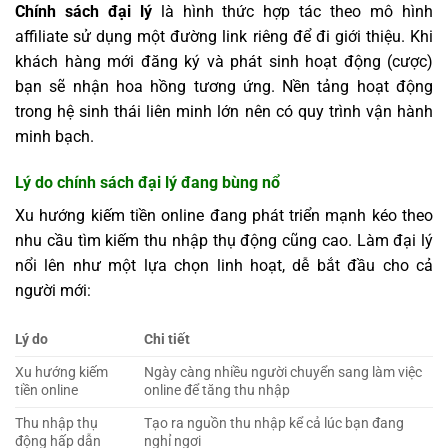
Chính sách đại lý
là hình thức hợp tác theo mô hình
affiliate sử dụng một đường link riêng để đi giới thiệu. Khi
khách hàng mới đăng ký và phát sinh hoạt động (cược)
bạn sẽ nhận hoa hồng tương ứng. Nền tảng hoạt động
trong hệ sinh thái liên minh lớn nên có quy trình vận hành
minh bạch.
Lý do chính sách đại lý đang bùng nổ
Xu hướng kiếm tiền online đang phát triển mạnh kéo theo
nhu cầu tìm kiếm thu nhập thụ động cũng cao. Làm đại lý
nổi lên như một lựa chọn linh hoạt, dễ bắt đầu cho cả
người mới:
Lý do
Chi tiết
Xu hướng kiếm
Ngày càng nhiều người chuyển sang làm việc
tiền online
online để tăng thu nhập
Thu nhập thụ
Tạo ra nguồn thu nhập kể cả lúc bạn đang
động hấp dẫn
nghỉ ngơi