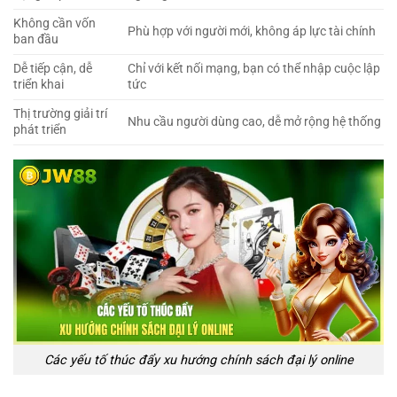
Không cần vốn
Phù hợp với người mới, không áp lực tài chính
ban đầu
Dễ tiếp cận, dễ
Chỉ với kết nối mạng, bạn có thể nhập cuộc lập
triển khai
tức
Thị trường giải trí
Nhu cầu người dùng cao, dễ mở rộng hệ thống
phát triển
Các yếu tố thúc đẩy xu hướng chính sách đại lý online