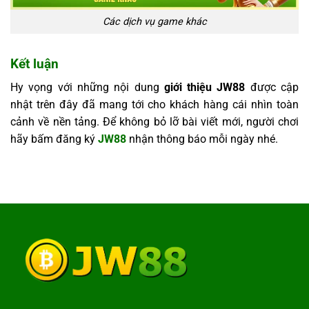
Các dịch vụ game khác
Kết luận
Hy vọng với những nội dung
giới thiệu JW88
được cập
nhật trên đây đã mang tới cho khách hàng cái nhìn toàn
cảnh về nền tảng. Để không bỏ lỡ bài viết mới, người chơi
hãy bấm đăng ký
JW88
nhận thông báo mỗi ngày nhé.