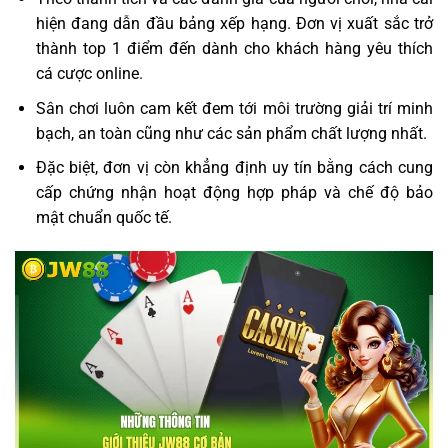
hiện đang dẫn đầu bảng xếp hạng. Đơn vị xuất sắc trở
thành top 1 điểm đến dành cho khách hàng yêu thích
cá cược online.
Sân chơi luôn cam kết đem tới môi trường giải trí minh
bạch, an toàn cũng như các sản phẩm chất lượng nhất.
Đặc biệt, đơn vị còn khẳng định uy tín bằng cách cung
cấp chứng nhận hoạt động hợp pháp và chế độ bảo
mật chuẩn quốc tế.