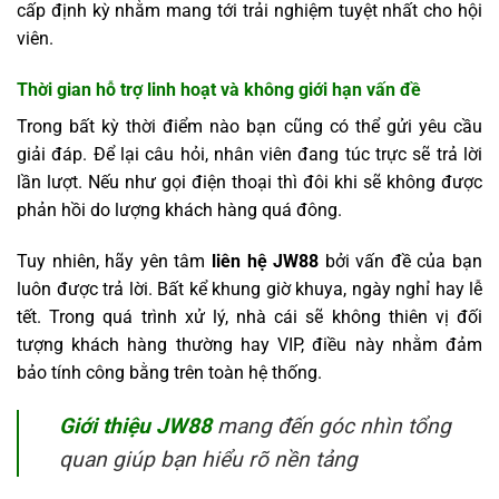
cấp định kỳ nhằm mang tới trải nghiệm tuyệt nhất cho hội
viên.
Thời gian hỗ trợ linh hoạt và không giới hạn vấn đề
Trong bất kỳ thời điểm nào bạn cũng có thể gửi yêu cầu
giải đáp. Để lại câu hỏi, nhân viên đang túc trực sẽ trả lời
lần lượt. Nếu như gọi điện thoại thì đôi khi sẽ không được
phản hồi do lượng khách hàng quá đông.
Tuy nhiên, hãy yên tâm
liên hệ JW88
bởi vấn đề của bạn
luôn được trả lời. Bất kể khung giờ khuya, ngày nghỉ hay lễ
tết. Trong quá trình xử lý, nhà cái sẽ không thiên vị đối
tượng khách hàng thường hay VIP, điều này nhằm đảm
bảo tính công bằng trên toàn hệ thống.
Giới thiệu JW88
mang đến góc nhìn tổng
quan giúp bạn hiểu rõ nền tảng