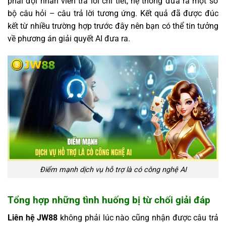
phải đợi nhân viên trả lời chi tiết, hệ thống đưa ra một số
bộ câu hỏi – câu trả lời tương ứng. Kết quả đã được đúc
kết từ nhiều trường hợp trước đây nên bạn có thể tin tưởng
về phương án giải quyết AI đưa ra.
Điểm mạnh dịch vụ hỗ trợ là có công nghệ AI
Tổng hợp những tình huống bị từ chối giải đáp
Liên hệ JW88
không phải lúc nào cũng nhận được câu trả