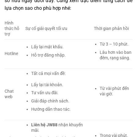
sở hữu ngay dưới đây. Cùng xem đặc điểm từng cách để
lựa chọn sao cho phù hợp nhé:
Hình
thức hỗ
Sự cố giải quyết tối ưu
Thời gian phản hồi
trợ
Từ 3 – 10 phút.
Lấy lại mật khẩu.
Lâu hơn vào ban
Hotline
Hỗ trợ đăng nhập.
đêm, rạng sáng.
Tất cả mọi vấn đề:
Lấy lại tài khoản.
Từ vài phút đến
Chat
Tư vấn ưu đãi.
vài giờ.
web
Giải đáp chính sách.
Hướng dẫn thao tác.
Liên hệ JW88
nhận khuyến
mãi.
Trong vài phút.