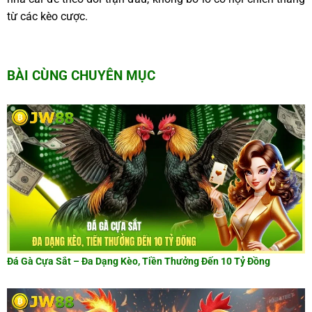
từ các kèo cược.
BÀI CÙNG CHUYÊN MỤC
Đá Gà Cựa Sắt – Đa Dạng Kèo, Tiền Thưởng Đến 10 Tỷ Đồng