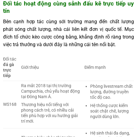
Đối tác hoạt động cùng sảnh đấu kê trực tiếp uy
tín
Bên cạnh hợp tác cùng sới trường mang đến chất lượng
phát sóng chất lượng, nhà cái liên kết đơn vị quốc tế. Mục
đích tổ chức kèo cược công bằng, khẳng định rõ ràng trong
việc trả thưởng và dưới đây là những cái tên nổi bật.
Đối tác
đá gà
Giới thiệu
Điểm mạnh
trực
tiếp
Ra mắt 2018 tại thị trường
Phòng livestream chất
Campuchia, chủ yếu hoạt động
lượng, đường truyền
tại Đông Nam Á.
tốc độ cao.
WS168
Thương hiệu nổi tiếng với
Hệ thống cược kiểm
phong cách trẻ, có nhiều cải
soát chặt chẽ, lượng
tiến phù hợp với xu hướng giải
người dùng lớn.
trí mới.
Hệ sinh thái đa dạng,