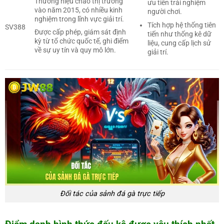
Thương hiệu chào thị trường
ưu tiên trải nghiệm
vào năm 2015, có nhiều kinh
người chơi.
nghiệm trong lĩnh vực giải trí.
Tích hợp hệ thống tiên
SV388
Được cấp phép, giám sát định
tiến như thống kê dữ
kỳ từ tổ chức quốc tế, ghi điểm
liệu, cung cấp lịch sử
về sự uy tín và quy mô lớn.
giải trí.
Đối tác của sảnh đá gà trực tiếp