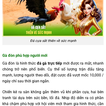
Đá cựa sắt thiên về sức mạnh
Gà đòn phù hợp người mới
Gà đòn là hình thức
đá gà trực tiếp
mới được ra mắt, nhanh
chóng trở nên phổ biến. Cụ thể số lượng trận đấu tăng
mạnh, lượng người theo dõi, đặt cược đã vượt mốc 10,000 /
ngày chỉ sau thời gian ngắn.
Chiến kê ra sân không gắn thêm vũ khí phần cựa, hai bên
tranh tài dựa trên sức bền, lối đá. Nhịp độ diễn ra có phần
khá chậm phù hợp với hội viên mới tham gia hình thức, cần