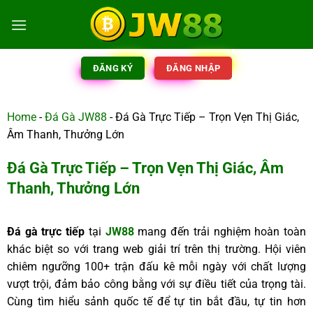
ĐĂNG KÝ
ĐĂNG NHẬP
Home
-
Đá Gà JW88
-
Đá Gà Trực Tiếp – Trọn Vẹn Thị Giác,
Âm Thanh, Thưởng Lớn
Đá Gà Trực Tiếp – Trọn Vẹn Thị Giác, Âm
Thanh, Thưởng Lớn
Đá gà trực tiếp
tại
JW88
mang đến trải nghiệm hoàn toàn
khác biệt so với trang web giải trí trên thị trường. Hội viên
chiêm ngưỡng 100+ trận đấu kê mỗi ngày với chất lượng
vượt trội, đảm bảo công bằng với sự điều tiết của trọng tài.
Cùng tìm hiểu sảnh quốc tế để tự tin bắt đầu, tự tin hơn