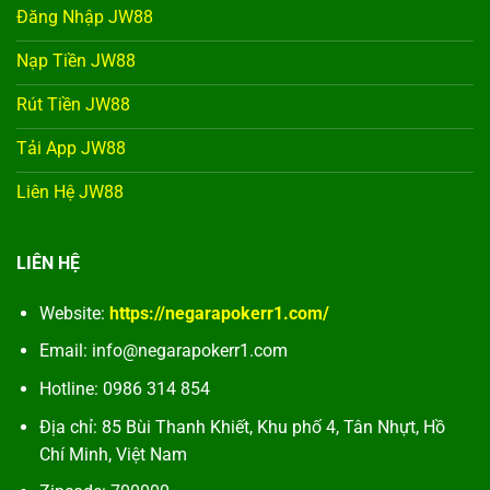
Đăng Nhập JW88
Nạp Tiền JW88
Rút Tiền JW88
Tải App JW88
Liên Hệ JW88
LIÊN HỆ
Website:
https://negarapokerr1.com/
Email:
info@negarapokerr1.com
Hotline: 0986 314 854
Địa chỉ: 85 Bùi Thanh Khiết, Khu phố 4, Tân Nhựt, Hồ
Chí Minh, Việt Nam