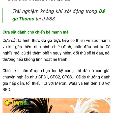
Trải nghiệm không khí sôi động trong
Đá
gà Thomo
tại JW88
Cựa sắt dành cho chiến kê mạnh mẽ
Cựa sắt là hình thức
đá gà trực tiếp
có thiên về sức mạnh,
vũ khí gắn thêm như hình chiếc định, phần đầu hơi tù. Có
nghĩa mỗi cú đá thêm phần nguy hiểm, đối thủ sẽ bị đau, nội
thương nếu không linh hoạt né tránh.
Chiến kê luôn được chọn lọc kỹ càng, thi đấu ở các giải
chuyên nghiệp như CPC1, CPC2, CPC3… ODds thưởng đánh
giá hấp dẫn, tối thiểu 1.3 với Meron, Wala và lên đến 1:8 với
BBD.