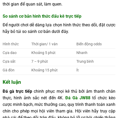
thời gian để quan sát, làm quen.
So sánh cơ bản hình thức đấu kê trực tiếp
Để người chơi dễ dàng lựa chọn hình thức theo dõi, đặt cược
hãy bỏ túi so sánh cơ bản dưới đây.
Hình thức
Thời gian/ 1 ván
Biến động odds
Cựa dao
Khoảng 5 phút
Nhanh
Cựa sắt
7 – 9 phút
Trung bình
Gà đòn
Khoảng 15 phút
Ít
Kết luận
Đá gà trực tiếp
chinh phục mọi kê thủ bởi âm thanh chân
thực, hình ảnh sắc nét đến 4K.
Đá Gà JW88
tổ chức kèo
cược minh bạch, mức thưởng cao, quy trình thanh toán xanh
chín cho phép mọi hội viên tham gia. Hội viên hãy truy cập
nhà cái để theo dõi trận đấu, không bỏ lỡ cơ hội chiến thắng